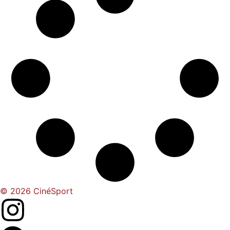
© 2026 CinéSport