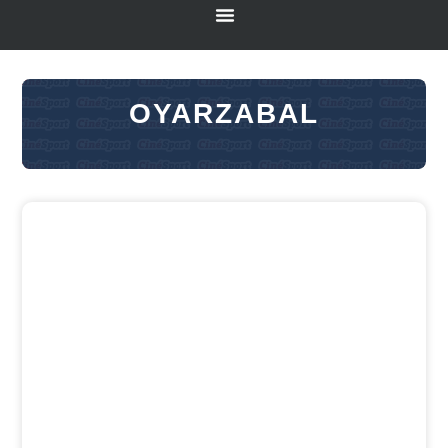
OYARZABAL