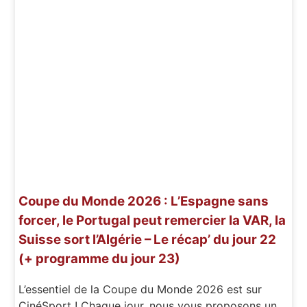
Coupe du Monde 2026 : L’Espagne sans
forcer, le Portugal peut remercier la VAR, la
Suisse sort l’Algérie – Le récap’ du jour 22
(+ programme du jour 23)
L’essentiel de la Coupe du Monde 2026 est sur
CinéSport ! Chaque jour, nous vous proposons un