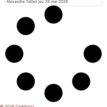
Alexandre Taillez
jeu 28 mai 2026
© 2026 CinéSport