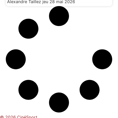
Alexandre Taillez
jeu 28 mai 2026
© 2026 CinéSport