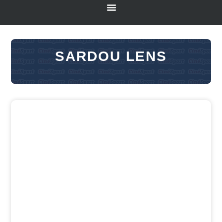
SARDOU LENS