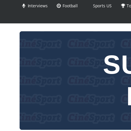
Interviews
Football
Sports US
To
S