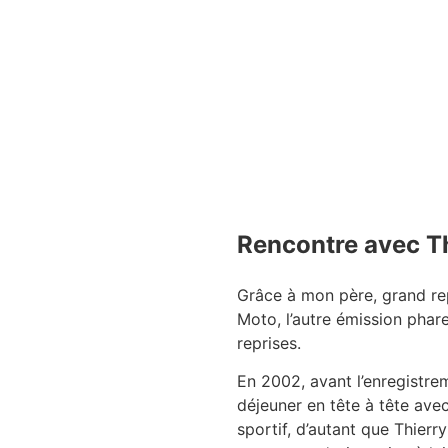
Rencontre avec T
Grâce à mon père, grand rep
Moto, l’autre émission phare
reprises.
En 2002, avant l’enregistre
déjeuner en tête à tête avec
sportif, d’autant que Thierr