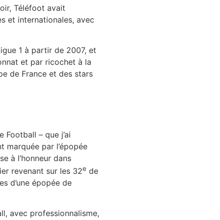
ir, Téléfoot avait
s et internationales, avec
gue 1 à partir de 2007, et
nnat et par ricochet à la
ipe de France et des stars
 Football – que j’ai
nt marquée par l’épopée
se à l’honneur dans
e
er revenant sur les 32
de
ges d’une épopée de
ll, avec professionnalisme,