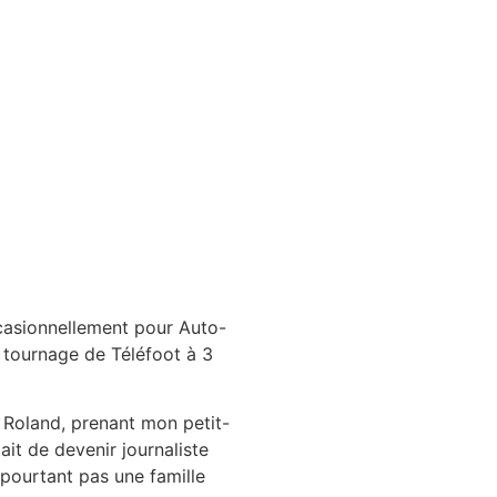
ccasionnellement pour Auto-
u tournage de Téléfoot à 3
y Roland, prenant mon petit-
ait de devenir journaliste
 pourtant pas une famille