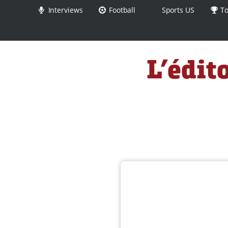
Interviews
Football
Sports US
To
L’édit