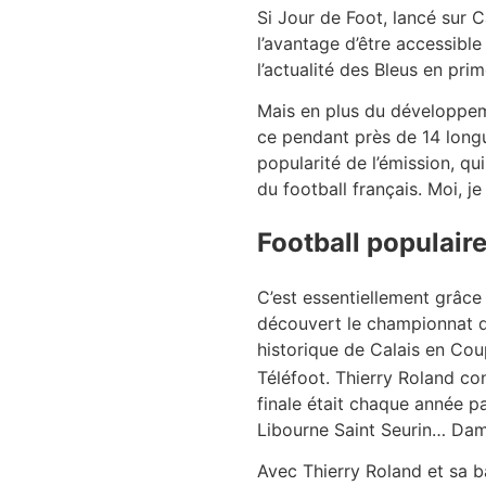
Si Jour de Foot, lancé sur 
l’avantage d’être accessible
l’actualité des Bleus en prim
Mais en plus du développeme
ce pendant près de 14 longu
popularité de l’émission, qu
du football français. Moi, je
Football populair
C’est essentiellement grâce 
découvert le championnat d
historique de Calais en Cou
Téléfoot. Thierry Roland co
finale était chaque année 
Libourne Saint Seurin… Dame
Avec Thierry Roland et sa b