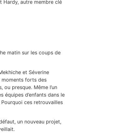
ent Hardy, autre membre clé
che matin sur les coups de
Mekhiche et Séverine
, moments forts des
s, ou presque. Même l’un
s équipes d’enfants dans le
 Pourquoi ces retrouvailles
défaut, un nouveau projet,
illait.