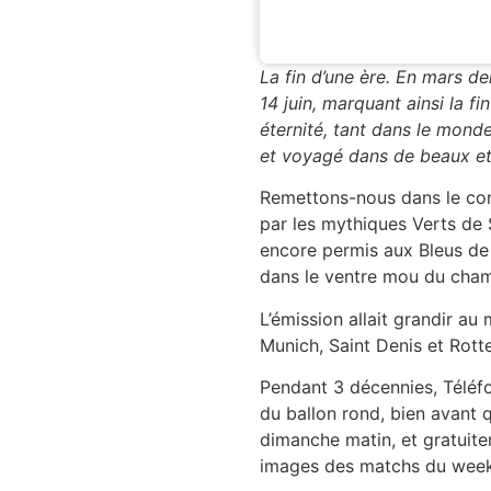
La fin d’une ère. En mars d
14 juin, marquant ainsi la f
éternité, tant dans le monde
et voyagé dans de beaux et
Remettons-nous dans le cont
par les mythiques Verts de S
encore permis aux Bleus de f
dans le ventre mou du cha
L’émission allait grandir au
Munich, Saint Denis et Rott
Pendant 3 décennies, Téléfo
du ballon rond, bien avant 
dimanche matin, et gratuitem
images des matchs du week-e