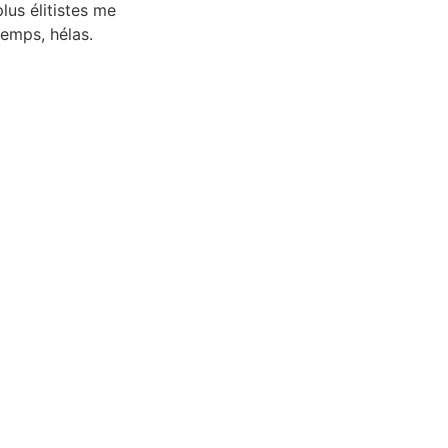
lus élitistes me
temps, hélas.