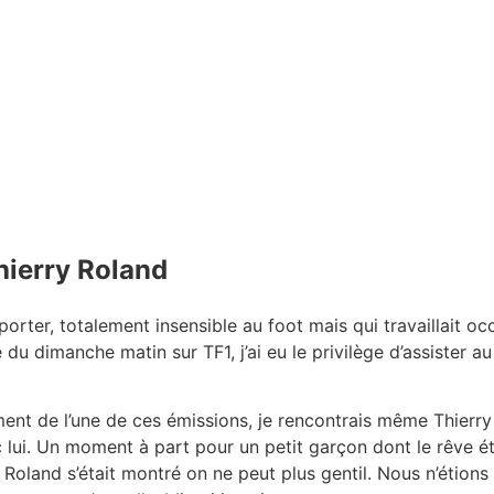
hierry Roland
orter, totalement insensible au foot mais qui travaillait o
 du dimanche matin sur TF1, j’ai eu le privilège d’assister a
ment de l’une de ces émissions, je rencontrais même Thierr
 lui. Un moment à part pour un petit garçon dont le rêve ét
y Roland s’était montré on ne peut plus gentil. Nous n’étions