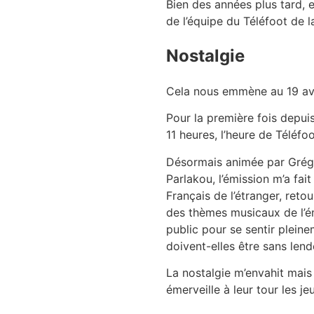
Bien des années plus tard, 
de l’équipe du Téléfoot de 
Nostalgie
Cela nous emmène au 19 avri
Pour la première fois depui
11 heures, l’heure de Téléfoo
Désormais animée par Grég
Parlakou, l’émission m’a f
Français de l’étranger, ret
des thèmes musicaux de l’ém
public pour se sentir pleine
doivent-elles être sans len
La nostalgie m’envahit mais
émerveille à leur tour les 