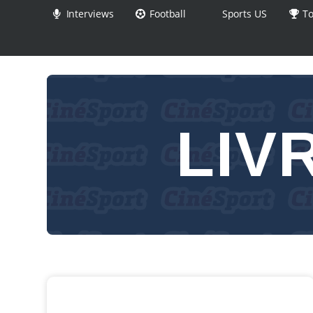
Interviews
Football
Sports US
To
LIV