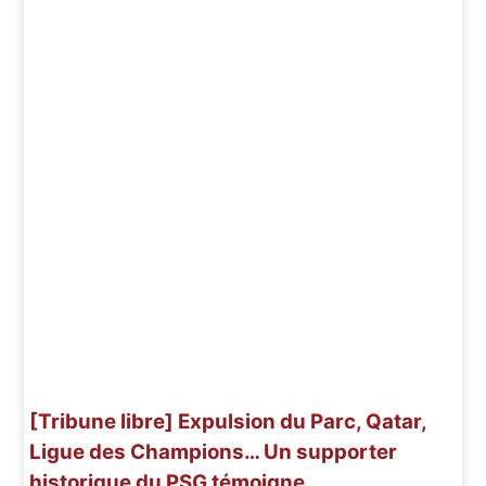
[Tribune libre] Expulsion du Parc, Qatar,
Ligue des Champions… Un supporter
historique du PSG témoigne