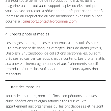
3.8 Pour toute demande de reproduction d’articles dans un
magazine ou sur tout autre support papier ou électronique,
vous pouvez contacter la rédaction de CinéSport par courrier à
l’adresse du Propriétaire du Site mentionnée ci-dessus ou par
courriel à :
cinesport.contact@protonmail.com
.
4. Crédits photo et médias
Les images, photographies et contenus visuels utilisés sur ce
Site proviennent de banques d’images libres de droits (Pexels,
Unsplash, Shutterstock), de collections personnelles, ou sont
précisés au cas par cas sous chaque contenu. Les droits relatifs
aux œuvres cinématographiques et aux événements sportifs
reproduits à titre illustratif appartiennent à leurs ayants droit
respectifs.
5. Droit des marques
Toutes les marques, noms de films, compétitions sportives,
clubs, fédérations et organisations citées sur ce Site
appartiennent aux organismes qui les ont déposées et ne sont