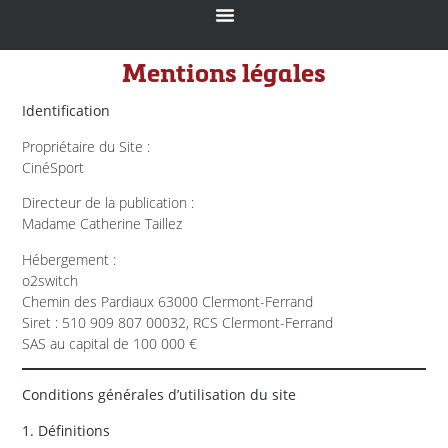
Mentions légales
Identification
Propriétaire du Site :
CinéSport
Directeur de la publication :
Madame Catherine Taillez
Hébergement :
o2switch
Chemin des Pardiaux 63000 Clermont-Ferrand
Siret : 510 909 807 00032, RCS Clermont-Ferrand
SAS au capital de 100 000 €
Conditions générales d’utilisation du site
1. Définitions