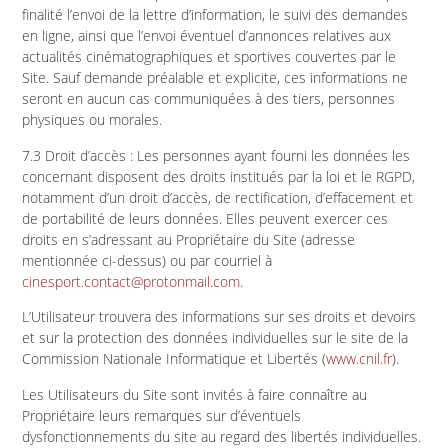
finalité l’envoi de la lettre d’information, le suivi des demandes
en ligne, ainsi que l’envoi éventuel d’annonces relatives aux
actualités cinématographiques et sportives couvertes par le
Site. Sauf demande préalable et explicite, ces informations ne
seront en aucun cas communiquées à des tiers, personnes
physiques ou morales.
7.3 Droit d’accès : Les personnes ayant fourni les données les
concernant disposent des droits institués par la loi et le RGPD,
notamment d’un droit d’accès, de rectification, d’effacement et
de portabilité de leurs données. Elles peuvent exercer ces
droits en s’adressant au Propriétaire du Site (adresse
mentionnée ci-dessus) ou par courriel à
cinesport.contact@protonmail.com
.
L’Utilisateur trouvera des informations sur ses droits et devoirs
et sur la protection des données individuelles sur le site de la
Commission Nationale Informatique et Libertés (
www.cnil.fr
).
Les Utilisateurs du Site sont invités à faire connaître au
Propriétaire leurs remarques sur d’éventuels
dysfonctionnements du site au regard des libertés individuelles.