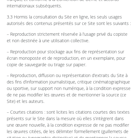
internationaux subséquents.
3.3 Hormis la consultation du Site en ligne, les seuls usages
autorisés des contenus présentés sur ce Site sont les suivants :
– Reproduction strictement réservée à l’usage privé du copiste
et non destinée à une utilisation collective.
– Reproduction pour stockage aux fins de représentation sur
écran monoposte et de reproduction, en un exemplaire, pour
copie de sauvegarde ou tirage sur papier.
– Reproduction, diffusion ou représentation d’extraits du Site à
des fins d’information journalistique, critique cinématographique
ou sportive, sur support non numérique, à la condition expresse
de ne pas modifier les œuvres et de mentionner la source (ce
Site) et les auteurs.
– Courtes citations : sont licites les citations courtes des textes
présents sur le Site dans la mesure où elles s’intègrent dans
une œuvre nouvelle, à la condition expresse de ne pas modifier
les œuvres citées, de les délimiter formellement (guillemets de
citation ou typographie distinctive) et de mentionner la source