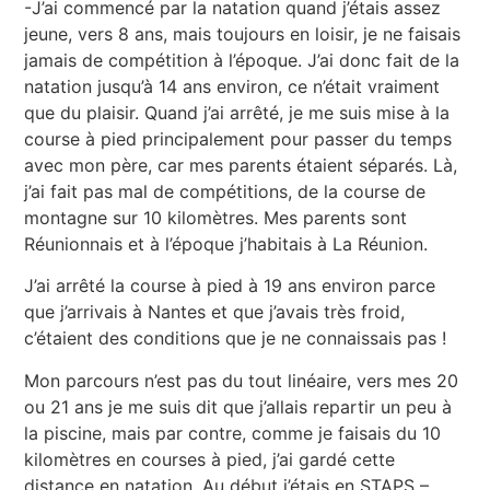
-J’ai commencé par la natation quand j’étais assez
jeune, vers 8 ans, mais toujours en loisir, je ne faisais
jamais de compétition à l’époque. J’ai donc fait de la
natation jusqu’à 14 ans environ, ce n’était vraiment
que du plaisir. Quand j’ai arrêté, je me suis mise à la
course à pied principalement pour passer du temps
avec mon père, car mes parents étaient séparés. Là,
j’ai fait pas mal de compétitions, de la course de
montagne sur 10 kilomètres. Mes parents sont
Réunionnais et à l’époque j’habitais à La Réunion.
J’ai arrêté la course à pied à 19 ans environ parce
que j’arrivais à Nantes et que j’avais très froid,
c’étaient des conditions que je ne connaissais pas !
Mon parcours n’est pas du tout linéaire, vers mes 20
ou 21 ans je me suis dit que j’allais repartir un peu à
la piscine, mais par contre, comme je faisais du 10
kilomètres en courses à pied, j’ai gardé cette
distance en natation. Au début j’étais en STAPS –