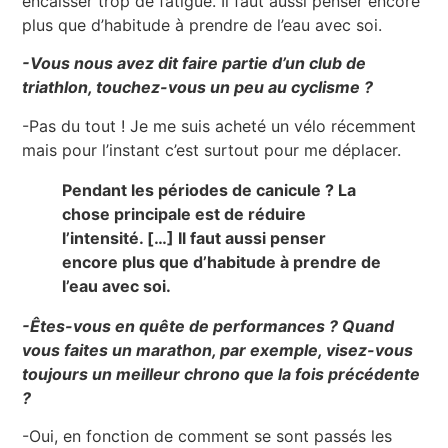
encaisser trop de fatigue. Il faut aussi penser encore
plus que d’habitude à prendre de l’eau avec soi.
-Vous nous avez dit faire partie d’un club de
triathlon, touchez-vous un peu au cyclisme ?
-Pas du tout ! Je me suis acheté un vélo récemment
mais pour l’instant c’est surtout pour me déplacer.
Pendant les périodes de canicule ? La
chose principale est de réduire
l’intensité. […] Il faut aussi penser
encore plus que d’habitude à prendre de
l’eau avec soi.
-Êtes-vous en quête de performances ? Quand
vous faites un marathon, par exemple, visez-vous
toujours un meilleur chrono que la fois précédente
?
-Oui, en fonction de comment se sont passés les