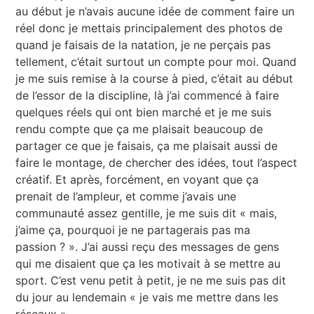
au début je n’avais aucune idée de comment faire un
réel donc je mettais principalement des photos de
quand je faisais de la natation, je ne perçais pas
tellement, c’était surtout un compte pour moi. Quand
je me suis remise à la course à pied, c’était au début
de l’essor de la discipline, là j’ai commencé à faire
quelques réels qui ont bien marché et je me suis
rendu compte que ça me plaisait beaucoup de
partager ce que je faisais, ça me plaisait aussi de
faire le montage, de chercher des idées, tout l’aspect
créatif. Et après, forcément, en voyant que ça
prenait de l’ampleur, et comme j’avais une
communauté assez gentille, je me suis dit « mais,
j’aime ça, pourquoi je ne partagerais pas ma
passion ? ». J’ai aussi reçu des messages de gens
qui me disaient que ça les motivait à se mettre au
sport. C’est venu petit à petit, je ne me suis pas dit
du jour au lendemain « je vais me mettre dans les
réseaux ».