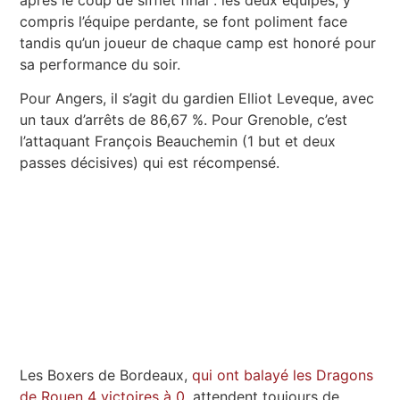
après le coup de sifflet final : les deux équipes, y
compris l’équipe perdante, se font poliment face
tandis qu’un joueur de chaque camp est honoré pour
sa performance du soir.
Pour Angers, il s’agit du gardien Elliot Leveque, avec
un taux d’arrêts de 86,67 %. Pour Grenoble, c’est
l’attaquant François Beauchemin (1 but et deux
passes décisives) qui est récompensé.
Les Boxers de Bordeaux,
qui ont balayé les Dragons
de Rouen 4 victoires à 0
, attendent toujours de