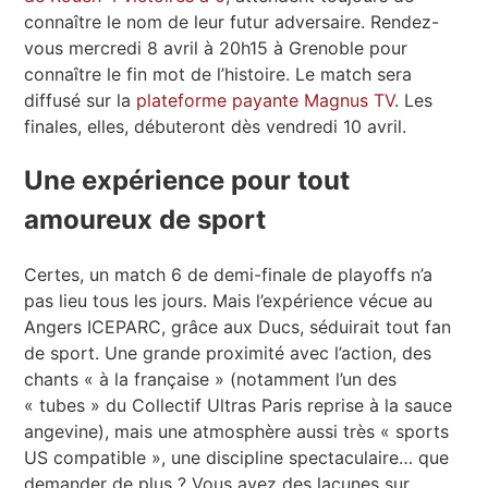
connaître le nom de leur futur adversaire. Rendez-
vous mercredi 8 avril à 20h15 à Grenoble pour
connaître le fin mot de l’histoire. Le match sera
diffusé sur la
plateforme payante Magnus TV
. Les
finales, elles, débuteront dès vendredi 10 avril.
Une expérience pour tout
amoureux de sport
Certes, un match 6 de demi-finale de playoffs n’a
pas lieu tous les jours. Mais l’expérience vécue au
Angers ICEPARC, grâce aux Ducs, séduirait tout fan
de sport. Une grande proximité avec l’action, des
chants « à la française » (notamment l’un des
« tubes » du Collectif Ultras Paris reprise à la sauce
angevine), mais une atmosphère aussi très « sports
US compatible », une discipline spectaculaire… que
demander de plus ? Vous avez des lacunes sur