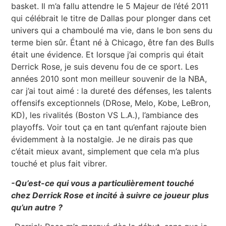
basket. Il m’a fallu attendre le 5 Majeur de l’été 2011
qui célébrait le titre de Dallas pour plonger dans cet
univers qui a chamboulé ma vie, dans le bon sens du
terme bien sûr. Étant né à Chicago, être fan des Bulls
était une évidence. Et lorsque j’ai compris qui était
Derrick Rose, je suis devenu fou de ce sport. Les
années 2010 sont mon meilleur souvenir de la NBA,
car j’ai tout aimé : la dureté des défenses, les talents
offensifs exceptionnels (DRose, Melo, Kobe, LeBron,
KD), les rivalités (Boston VS L.A.), l’ambiance des
playoffs. Voir tout ça en tant qu’enfant rajoute bien
évidemment à la nostalgie. Je ne dirais pas que
c’était mieux avant, simplement que cela m’a plus
touché et plus fait vibrer.
-Qu’est-ce qui vous a particulièrement touché
chez Derrick Rose et incité à suivre ce joueur plus
qu’un autre ?