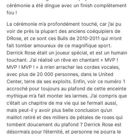
cérémonie a été dingue avec un finish complètement
fou !
La cérémonie m’a profondément touché, car j’ai pu
voir de près la plupart des anciens coéquipiers de
DRose, et ce sont ces Bulls de 2010-2011 qui m’ont
fait tomber amoureux de ce magnifique sport.
Derrick Rose était un joueur spécial, et est un humain
touchant. J’ai réalisé un rêve en chantant « MVP !
MVP ! MVP ! » à m’en arracher les cordes vocales,
avec plus de 20 000 personnes, dans le United
Center, terre de ses exploits. Enfin, voir ce numéro 1
accroché pour toujours au plafond de cette enceinte
mythique m’a fait monter les larmes. J’ai compris que
c’était un chapitre de ma vie qui se fermait aussi,
mais peut-il y avoir plus belle conclusion qu’un
maillot retiré et des milliers de pétales de roses qui
tombent doucement du plafond ? Derrick Rose est
désormais pour l’éternité, et personne ne pourra le