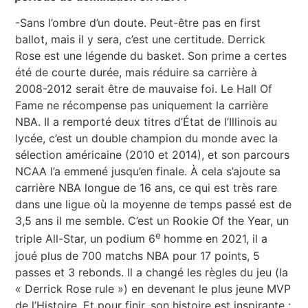
-Sans l’ombre d’un doute. Peut-être pas en first
ballot, mais il y sera, c’est une certitude. Derrick
Rose est une légende du basket. Son prime a certes
été de courte durée, mais réduire sa carrière à
2008-2012 serait être de mauvaise foi. Le Hall Of
Fame ne récompense pas uniquement la carrière
NBA. Il a remporté deux titres d’État de l’Illinois au
lycée, c’est un double champion du monde avec la
sélection américaine (2010 et 2014), et son parcours
NCAA l’a emmené jusqu’en finale. À cela s’ajoute sa
carrière NBA longue de 16 ans, ce qui est très rare
dans une ligue où la moyenne de temps passé est de
3,5 ans il me semble. C’est un Rookie Of the Year, un
e
triple All-Star, un podium 6
homme en 2021, il a
joué plus de 700 matchs NBA pour 17 points, 5
passes et 3 rebonds. Il a changé les règles du jeu (la
« Derrick Rose rule ») en devenant le plus jeune MVP
de l’Histoire. Et pour finir, son histoire est inspirante :