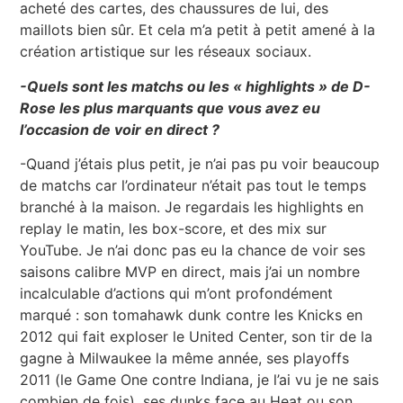
acheté des cartes, des chaussures de lui, des
maillots bien sûr. Et cela m’a petit à petit amené à la
création artistique sur les réseaux sociaux.
-Quels sont les matchs ou les « highlights » de D-
Rose les plus marquants que vous avez eu
l’occasion de voir en direct ?
-Quand j’étais plus petit, je n’ai pas pu voir beaucoup
de matchs car l’ordinateur n’était pas tout le temps
branché à la maison. Je regardais les highlights en
replay le matin, les box-score, et des mix sur
YouTube. Je n’ai donc pas eu la chance de voir ses
saisons calibre MVP en direct, mais j’ai un nombre
incalculable d’actions qui m’ont profondément
marqué : son tomahawk dunk contre les Knicks en
2012 qui fait exploser le United Center, son tir de la
gagne à Milwaukee la même année, ses playoffs
2011 (le Game One contre Indiana, je l’ai vu je ne sais
combien de fois), ses dunks face au Heat ou son