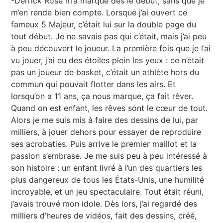
-Derrick Rose m’a marqué dès le début, sans que je
m’en rende bien compte. Lorsque j’ai ouvert ce
fameux 5 Majeur, c’était lui sur la double page du
tout début. Je ne savais pas qui c’était, mais j’ai peu
à peu découvert le joueur. La première fois que je l’ai
vu jouer, j’ai eu des étoiles plein les yeux : ce n’était
pas un joueur de basket, c’était un athlète hors du
commun qui pouvait flotter dans les airs. Et
lorsqu’on a 11 ans, ça nous marque, ça fait rêver.
Quand on est enfant, les rêves sont le cœur de tout.
Alors je me suis mis à faire des dessins de lui, par
milliers, à jouer dehors pour essayer de reproduire
ses acrobaties. Puis arrive le premier maillot et la
passion s’embrase. Je me suis peu à peu intéressé à
son histoire : un enfant livré à l’un des quartiers les
plus dangereux de tous les États-Unis, une humilité
incroyable, et un jeu spectaculaire. Tout était réuni,
j’avais trouvé mon idole. Dès lors, j’ai regardé des
milliers d’heures de vidéos, fait des dessins, créé,