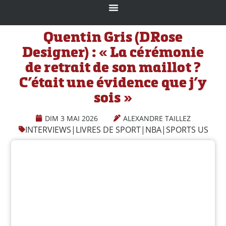
Quentin Gris (DRose
Designer) : « La cérémonie
de retrait de son maillot ?
C’était une évidence que j’y
sois »
DIM 3 MAI 2026
ALEXANDRE TAILLEZ
INTERVIEWS
|
LIVRES DE SPORT
|
NBA
|
SPORTS US