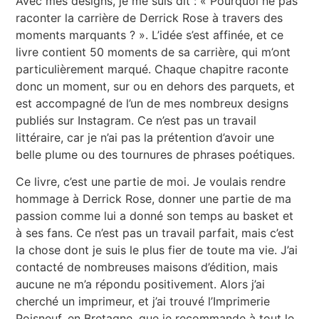
Avec mes designs, je me suis dit : « Pourquoi ne pas
raconter la carrière de Derrick Rose à travers des
moments marquants ? ». L’idée s’est affinée, et ce
livre contient 50 moments de sa carrière, qui m’ont
particulièrement marqué. Chaque chapitre raconte
donc un moment, sur ou en dehors des parquets, et
est accompagné de l’un de mes nombreux designs
publiés sur Instagram. Ce n’est pas un travail
littéraire, car je n’ai pas la prétention d’avoir une
belle plume ou des tournures de phrases poétiques.
Ce livre, c’est une partie de moi. Je voulais rendre
hommage à Derrick Rose, donner une partie de ma
passion comme lui a donné son temps au basket et
à ses fans. Ce n’est pas un travail parfait, mais c’est
la chose dont je suis le plus fier de toute ma vie. J’ai
contacté de nombreuses maisons d’édition, mais
aucune ne m’a répondu positivement. Alors j’ai
cherché un imprimeur, et j’ai trouvé l’Imprimerie
Poisneuf, en Bretagne, que je recommande à tout le