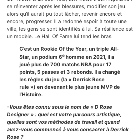
se réinventer après les blessures, modifier son jeu
alors qu’il aurait pu tout lâcher, revenir encore et
encore, progresser. Il a redonné espoir à toute une
ville, les gens se sont identifiés à lui. Sa résilience est
un modèle. Le Hall Of Fame lui tend les bras.
C’est un Rookie Of the Year, un triple All-
e
Star, un podium 6
homme en 2021, il a
joué plus de 700 matchs NBA pour 17
points, 5 passes et 3 rebonds. Il a changé
les règles du jeu (la « Derrick Rose
rule ») en devenant le plus jeune MVP de
l’Histoire.
-Vous êtes connu sous le nom de « D Rose
Designer » : quel est votre parcours artistique,
quelles sont vos méthodes de travail et quand
avez-vous commencé à vous consacrer à Derrick
Rose ?