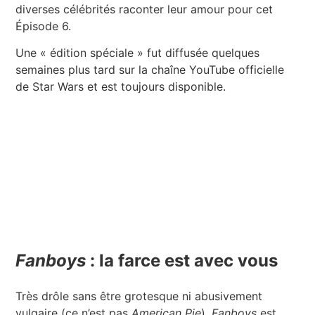
diverses célébrités raconter leur amour pour cet
Épisode 6.
Une « édition spéciale » fut diffusée quelques
semaines plus tard sur la chaîne YouTube officielle
de Star Wars et est toujours disponible.
Fanboys
: la farce est avec vous
Très drôle sans être grotesque ni abusivement
vulgaire (ce n’est pas
American Pie
),
Fanboys
est