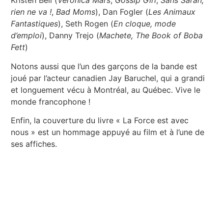
Kristen Bell (
Veronica Mars
,
Gossip Girl
,
Sans Sarah,
rien ne va !
,
Bad Moms
), Dan Fogler (
Les Animaux
Fantastiques
), Seth Rogen (
En cloque, mode
d’emploi
), Danny Trejo (
Machete, The Book of Boba
Fett
)
Notons aussi que l’un des garçons de la bande est
joué par l’acteur canadien Jay Baruchel, qui a grandi
et longuement vécu à Montréal, au Québec. Vive le
monde francophone !
Enfin, la couverture du livre « La Force est avec
nous » est un hommage appuyé au film et à l’une de
ses affiches.