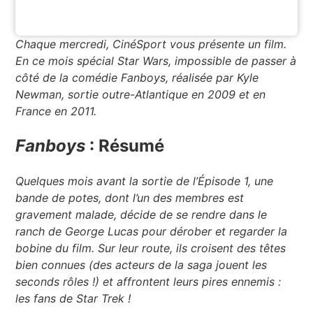
Chaque mercredi, CinéSport vous présente un film.
En ce mois spécial Star Wars, impossible de passer à
côté de la comédie Fanboys, réalisée par Kyle
Newman, sortie outre-Atlantique en 2009 et en
France en 2011.
Fanboys
: Résumé
Quelques mois avant la sortie de l’Épisode 1, une
bande de potes, dont l’un des membres est
gravement malade, décide de se rendre dans le
ranch de George Lucas pour dérober et regarder la
bobine du film. Sur leur route, ils croisent des têtes
bien connues (des acteurs de la saga jouent les
seconds rôles !) et affrontent leurs pires ennemis :
les fans de Star Trek !