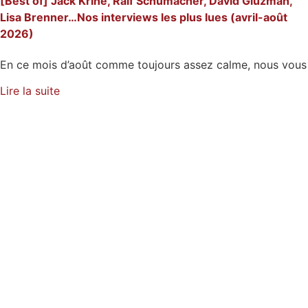
[Best of] Jack Krine, Ralf Schumacher, David Gluzman,
Lisa Brenner…Nos interviews les plus lues (avril-août
2026)
En ce mois d’août comme toujours assez calme, nous vous
Lire la suite