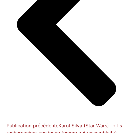
Publication précédente
Karol Silva (Star Wars) : « Ils
recherchaient une jeune femme qui ressemblait à