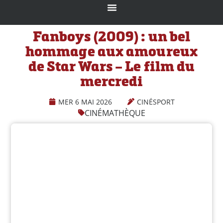
Fanboys (2009) : un bel
hommage aux amoureux
de Star Wars – Le film du
mercredi
MER 6 MAI 2026
CINÉSPORT
CINÉMATHÈQUE