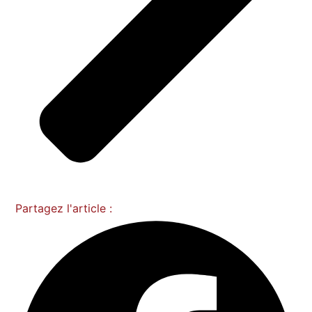
Partagez l'article :