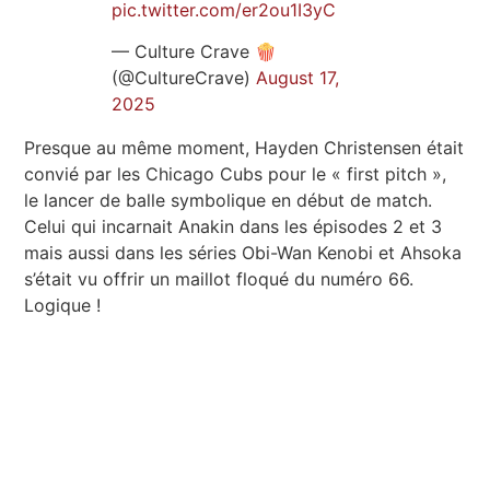
pic.twitter.com/er2ou1I3yC
— Culture Crave 🍿
(@CultureCrave)
August 17,
2025
Presque au même moment, Hayden Christensen était
convié par les Chicago Cubs pour le « first pitch »,
le lancer de balle symbolique en début de match.
Celui qui incarnait Anakin dans les épisodes 2 et 3
mais aussi dans les séries Obi-Wan Kenobi et Ahsoka
s’était vu offrir un maillot floqué du numéro 66.
Logique !