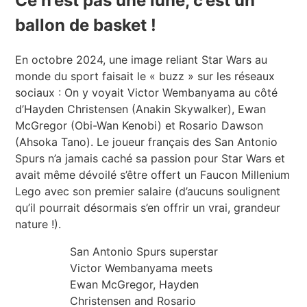
Ce n’est pas une lune, c’est un
ballon de basket !
En octobre 2024, une image reliant Star Wars au
monde du sport faisait le « buzz » sur les réseaux
sociaux : On y voyait Victor Wembanyama au côté
d’Hayden Christensen (Anakin Skywalker), Ewan
McGregor (Obi-Wan Kenobi) et Rosario Dawson
(Ahsoka Tano). Le joueur français des San Antonio
Spurs n’a jamais caché sa passion pour Star Wars et
avait même dévoilé s’être offert un Faucon Millenium
Lego avec son premier salaire (d’aucuns soulignent
qu’il pourrait désormais s’en offrir un vrai, grandeur
nature !).
San Antonio Spurs superstar
Victor Wembanyama meets
Ewan McGregor, Hayden
Christensen and Rosario