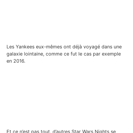
Les Yankees eux-mêmes ont déjà voyagé dans une
galaxie lointaine, comme ce fut le cas par exemple
en 2016.
Et ce n’est pas tout, d’autres Star Wars Nights se