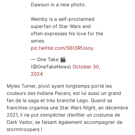
Dawson in a new photo.
Wemby is a self-proclaimed
superfan of Star Wars and
often expresses his love for the
series.
pic.twitter.com/S6t3RfJooy
— One Take 🎬
(@OneTakeNews)
October 30,
2024
Myles Turner, pivot ayant longtemps porté les
couleurs des Indiana Pacers, est lui aussi un grand
fan de la saga et très branché Lego. Quand sa
franchise organisa une Star Wars Night, en décembre
2021, il ne put s’empêcher d’enfiler un costume de
Dark Vador, se faisant également accompagner de
stormtroopers !