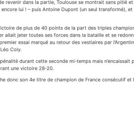
e revenir dans la partie, Toulouse se montrait sans pitié e
encore lui ! – puis Antoine Dupont (un seul transformé), et 
victoire de plus de 40 points de la part des triples champio
r allait jeter toutes ses forces dans la bataille et se redon
remier essai marqué au retour des vestiaires par l’Argenti
 Léo Coly.
e pénalité durant cette seconde mi-temps mais n’encaissait p
urant une victoire 28-20.
he donc son 4e titre de champion de France consécutif et l