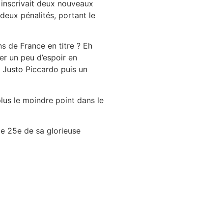
t inscrivait deux nouveaux
deux pénalités, portant le
ns de France en titre ? Eh
ner un peu d’espoir en
n Justo Piccardo puis un
lus le moindre point dans le
e 25e de sa glorieuse