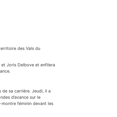
erritoire des Vals du
et Joris Delbove et enfilera
rance.
e sa carrière. Jeudi, il a
ndes d’avance sur le
a-montre féminin devant les