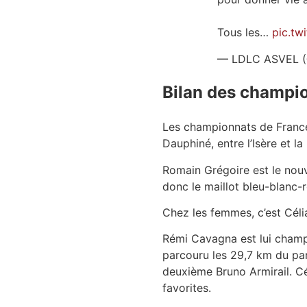
Tous les…
pic.tw
— LDLC ASVEL 
Bilan des champi
Les championnats de France d
Dauphiné, entre l’Isère et 
Romain Grégoire est le nouv
donc le maillot bleu-blanc-
Chez les femmes, c’est Cél
Rémi Cavagna est lui champi
parcouru les 29,7 km du pa
deuxième Bruno Armirail. Cé
favorites.