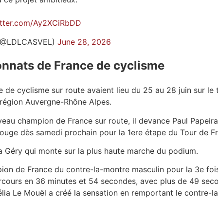
itter.com/Ay2XCiRbDD
(@LDLCASVEL)
June 28, 2026
onnats de France de cyclisme
e cyclisme sur route avaient lieu du 25 au 28 juin sur le t
la région Auvergne-Rhône Alpes.
eau champion de France sur route, il devance Paul Papeira 
rouge dès samedi prochain pour la 1ere étape du Tour de F
ia Géry qui monte sur la plus haute marche du podium.
on de France du contre-la-montre masculin pour la 3e fois d
rcours en 36 minutes et 54 secondes, avec plus de 49 seco
lia Le Mouël a créé la sensation en remportant le contre-l