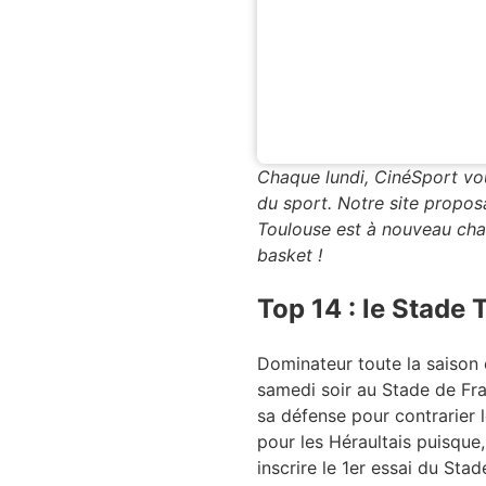
Chaque lundi, CinéSport vo
du sport. Notre site propos
Toulouse est à nouveau ch
basket !
Top 14 : le Stade 
Dominateur toute la saison e
samedi soir au Stade de Fr
sa défense pour contrarier 
pour les Héraultais puisque
inscrire le 1er essai du St