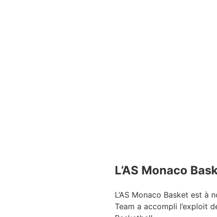
L’AS Monaco Baske
L’AS Monaco Basket est à no
Team a accompli l’exploit d