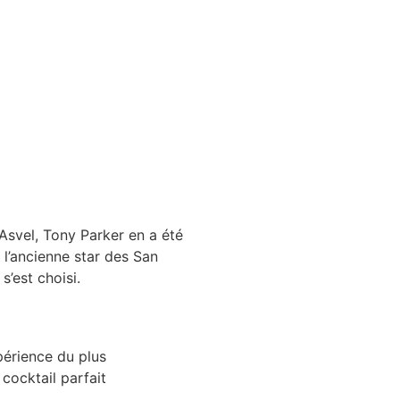
’Asvel, Tony Parker en a été
l’ancienne star des San
’est choisi.
périence du plus
cocktail parfait