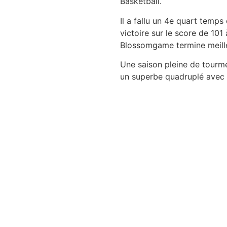
Basketball.
Il a fallu un 4e quart temps
victoire sur le score de 101
Blossomgame termine meille
Une saison pleine de tourme
un superbe quadruplé avec 