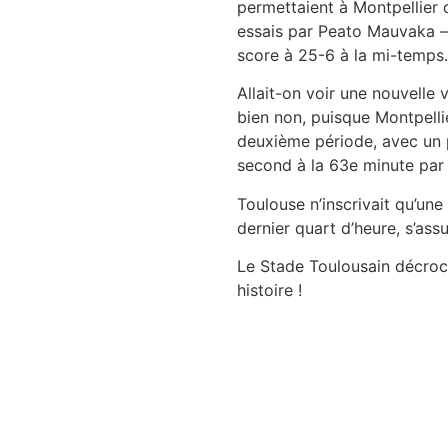
permettaient à Montpellier d
essais par Peato Mauvaka – 
score à 25-6 à la mi-temps.
Allait-on voir une nouvelle 
bien non, puisque Montpellie
deuxième période, avec un p
second à la 63e minute par
Toulouse n’inscrivait qu’un
dernier quart d’heure, s’ass
Le Stade Toulousain décroc
histoire !