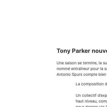
Tony Parker nouve
Une saison se termine, la su
nommé entraîneur pour la s
Antonio Spurs compte bien r
La composition d
Un collectif d’ex
haut niveau, com
pour donner vie à