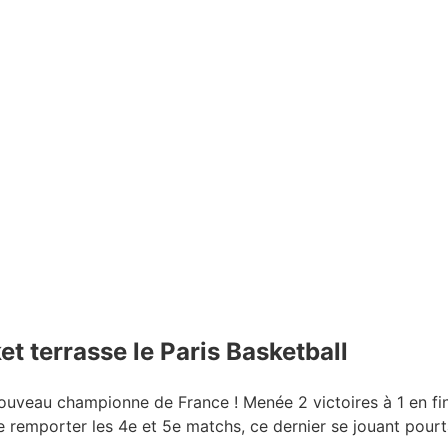
t terrasse le Paris Basketball
uveau championne de France ! Menée 2 victoires à 1 en fina
e remporter les 4e et 5e matchs, ce dernier se jouant pourt