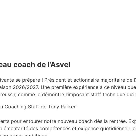
au coach de l’Asvel
ivante se prépare ! Président et actionnaire majoritaire de l
aison 2026/2027. Une première expérience à ce niveau que 
éussir, comme le démontre l’imposant staff technique qu’il s
u Coaching Staff de Tony Parker
perts pour entourer notre nouveau coach dès la rentrée. Ex
plémentarité des compétences et exigence quotidienne : le 
 ce projet ambitieux.