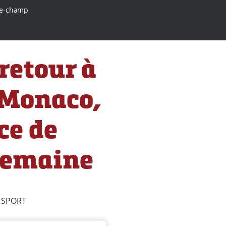
e-champ
retour à
 Monaco,
ce de
 semaine
 SPORT