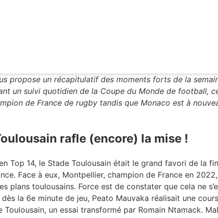
us propose un récapitulatif des moments forts de la sema
ant un suivi quotidien de la Coupe du Monde de football, ce
ampion de France de rugby tandis que Monaco est à nouve
Toulousain rafle (encore) la mise !
n Top 14, le Stade Toulousain était le grand favori de la f
ance. Face à eux, Montpellier, champion de France en 2022,
les plans toulousains. Force est de constater que cela ne 
, dès la 6e minute de jeu, Peato Mauvaka réalisait une cour
ade Toulousain, un essai transformé par Romain Ntamack. Ma