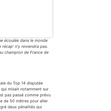
ine écoulée dans le monde
 récap’ n’y reviendra pas.
au champion de France de
inale du Top 14 disputée
 qui misait notamment sur
s’est pas passé comme prévu
se de 50 mètres pour aller
lgré deux pénalités qui