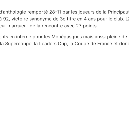
 d’anthologie remporté 28-11 par les joueurs de la Principau
 à 92, victoire synonyme de 3e titre en 4 ans pour le club. 
ur marqueur de la rencontre avec 27 points.
nts en interne pour les Monégasques mais aussi pleine de s
la Supercoupe, la Leaders Cup, la Coupe de France et don