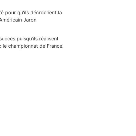
té pour qu’ils décrochent la
L’Américain Jaron
uccès puisqu’ils réalisent
c le championnat de France.