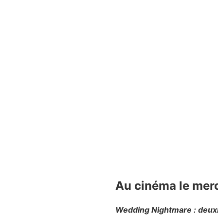
Au cinéma le merc
Wedding Nightmare : deux