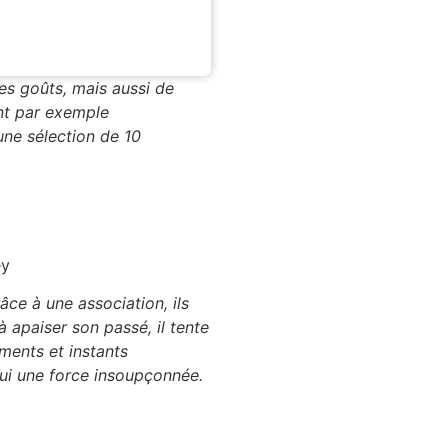
es goûts, mais aussi de
ont par exemple
ne sélection de 10
ey
ce à une association, ils
apaiser son passé, il tente
ements et instants
lui une force insoupçonnée.