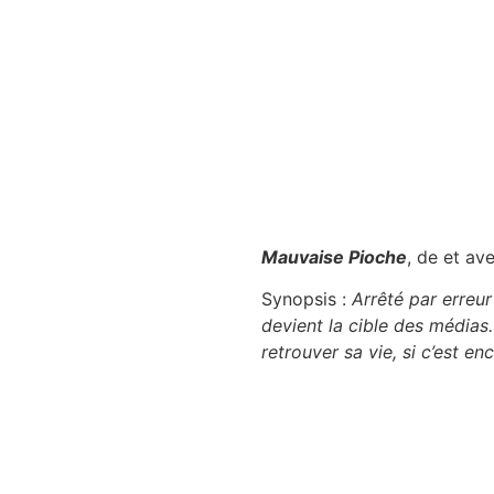
Mauvaise Pioche
, de et av
Synopsis :
Arrêté par erreur
devient la cible des médias.
retrouver sa vie, si c’est en