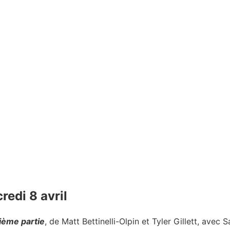
redi 8 avril
ième partie
, de Matt Bettinelli-Olpin et Tyler Gillett, ave