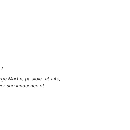
te
e Martin, paisible retraité,
uver son innocence et