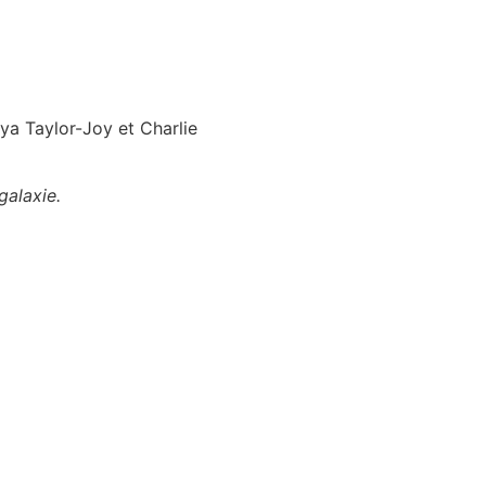
nya Taylor-Joy et Charlie
galaxie.