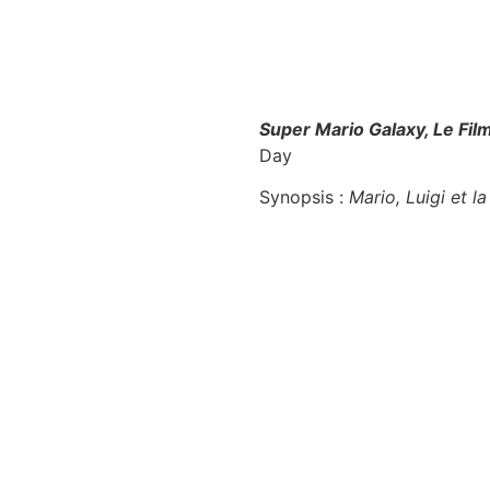
Super Mario Galaxy, Le Fil
Day
Synopsis :
Mario, Luigi et l