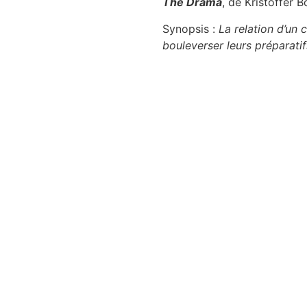
The Drama
, de Kristoffer 
Synopsis :
La relation d’un 
bouleverser leurs préparati