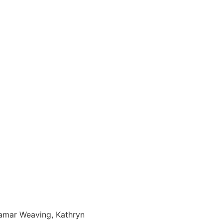
c Samar Weaving, Kathryn