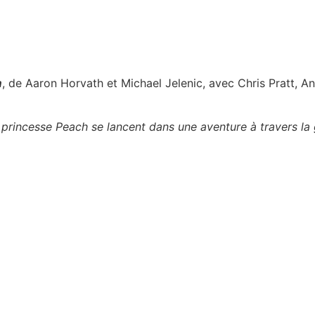
m
, de Aaron Horvath et Michael Jelenic, avec Chris Pratt, A
a princesse Peach se lancent dans une aventure à travers la 