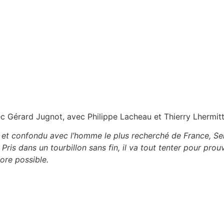
ec Gérard Jugnot, avec Philippe Lacheau et Thierry Lhermit
 et confondu avec l’homme le plus recherché de France, Serg
 Pris dans un tourbillon sans fin, il va tout tenter pour pro
core possible.