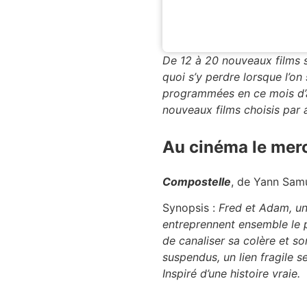
De 12 à 20 nouveaux films s
quoi s’y perdre lorsque l’on
programmées en ce mois d’a
nouveaux films choisis par a
Au cinéma le merc
Compostelle
, de Yann Samu
Synopsis :
Fred et Adam, un 
entreprennent ensemble le p
de canaliser sa colère et so
suspendus, un lien fragile 
Inspiré d’une histoire vraie.