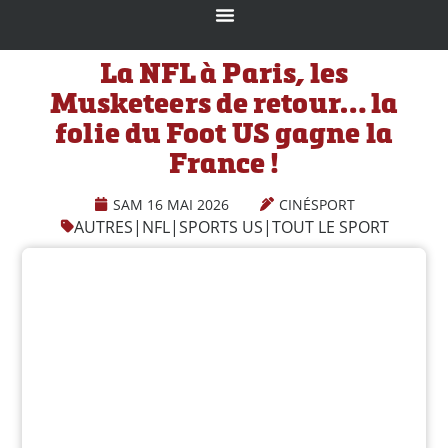
La NFL à Paris, les
Musketeers de retour… la
folie du Foot US gagne la
France !
SAM 16 MAI 2026
CINÉSPORT
AUTRES
|
NFL
|
SPORTS US
|
TOUT LE SPORT