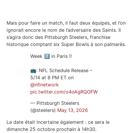
Mais pour faire un match, il faut deux équipes, et l’on
ignorait encore le nom de l’adversaire des Saints. Il
s’agira donc des Pittsburgh Steelers, franchise
historique comptant six Super Bowls à son palmarès.
Week 7️⃣ in Paris ‼️
📺: NFL Schedule Release –
5/14 at 8 PM ET on
@nflnetwork
pic.twitter.com/o4oAgRQOFW
— Pittsburgh Steelers
(@steelers)
May 13, 2026
La date était incertaine également : ce sera le
dimanche 25 octobre prochain à 14h30.