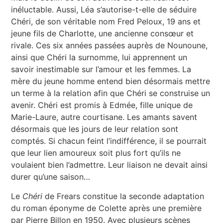
inéluctable. Aussi, Léa s’autorise-t-elle de séduire
Chéri, de son véritable nom Fred Peloux, 19 ans et
jeune fils de Charlotte, une ancienne consœur et
rivale. Ces six années passées auprès de Nounoune,
ainsi que Chéri la surnomme, lui apprennent un
savoir inestimable sur l’amour et les femmes. La
mère du jeune homme entend bien désormais mettre
un terme à la relation afin que Chéri se construise un
avenir. Chéri est promis à Edmée, fille unique de
Marie-Laure, autre courtisane. Les amants savent
désormais que les jours de leur relation sont
comptés. Si chacun feint l’indifférence, il se pourrait
que leur lien amoureux soit plus fort qu’ils ne
voulaient bien l’admettre. Leur liaison ne devait ainsi
durer qu’une saison…
Le
Chéri
de Frears constitue la seconde adaptation
du roman éponyme de Colette après une première
par Pierre Billon en 1950. Avec plusieurs scènes