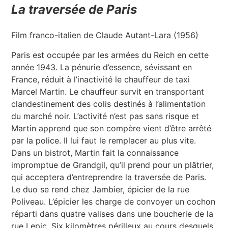
La traversée de Paris
Film franco-italien de Claude Autant-Lara (1956)
Paris est occupée par les armées du Reich en cette
année 1943. La pénurie d’essence, sévissant en
France, réduit à l’inactivité le chauffeur de taxi
Marcel Martin. Le chauffeur survit en transportant
clandestinement des colis destinés à l’alimentation
du marché noir. L’activité n’est pas sans risque et
Martin apprend que son compère vient d’être arrêté
par la police. Il lui faut le remplacer au plus vite.
Dans un bistrot, Martin fait la connaissance
impromptue de Grandgil, qu’il prend pour un plâtrier,
qui acceptera d’entreprendre la traversée de Paris.
Le duo se rend chez Jambier, épicier de la rue
Poliveau. L’épicier les charge de convoyer un cochon
réparti dans quatre valises dans une boucherie de la
rue Lepic. Six kilomètres périlleux au cours desquels