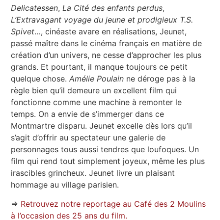
Delicatessen
,
La Cité des enfants perdus
,
L’Extravagant voyage du jeune et prodigieux T.S.
Spivet
…, cinéaste avare en réalisations, Jeunet,
passé maître dans le cinéma français en matière de
création d’un univers, ne cesse d’approcher les plus
grands. Et pourtant, il manque toujours ce petit
quelque chose.
Amélie Poulain
ne déroge pas à la
règle bien qu’il demeure un excellent film qui
fonctionne comme une machine à remonter le
temps. On a envie de s’immerger dans ce
Montmartre disparu. Jeunet excelle dès lors qu’il
s’agit d’offrir au spectateur une galerie de
personnages tous aussi tendres que loufoques. Un
film qui rend tout simplement joyeux, même les plus
irascibles grincheux. Jeunet livre un plaisant
hommage au village parisien.
⇒
Retrouvez notre reportage au Café des 2 Moulins
à l’occasion des 25 ans du film.