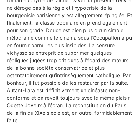
roman éponyme de Michel Davet, la présente œuvre
ne déroge pas à la règle et l’hypocrisie de la
bourgeoisie parisienne y est allégrement épinglée. Et
finalement, la classe populaire en prend également
pour son grade. Douce est bien plus qu’un simple
mélodrame comme le cinéma sous l’Occupation a pu
en fournir parmi les plus insipides. La censure
vichyssoise entreprit de supprimer quelques
répliques jugées trop critiques à l’égard des mœurs
de la bonne société conservatrice et plus
ostentatoirement qu’intrinsèquement catholique. Par
bonheur, il fut possible de les restaurer par la suite.
Autant-Lara est définitivement un cinéaste non-
conforme et on revoit toujours avec le même plaisir
Odette Joyeux à l’écran. La reconstitution du Paris
de la fin du XIXe siècle est, en outre, formidablement
faite.