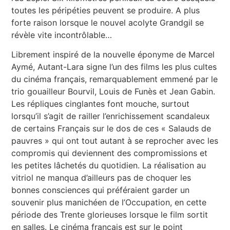
toutes les péripéties peuvent se produire. A plus
forte raison lorsque le nouvel acolyte Grandgil se
révèle vite incontrôlable…
Librement inspiré de la nouvelle éponyme de Marcel
Aymé, Autant-Lara signe l’un des films les plus cultes
du cinéma français, remarquablement emmené par le
trio gouailleur Bourvil, Louis de Funès et Jean Gabin.
Les répliques cinglantes font mouche, surtout
lorsqu’il s’agit de railler l’enrichissement scandaleux
de certains Français sur le dos de ces « Salauds de
pauvres » qui ont tout autant à se reprocher avec les
compromis qui deviennent des compromissions et
les petites lâchetés du quotidien. La réalisation au
vitriol ne manqua d’ailleurs pas de choquer les
bonnes consciences qui préféraient garder un
souvenir plus manichéen de l’Occupation, en cette
période des Trente glorieuses lorsque le film sortit
en salles. Le cinéma français est sur le point