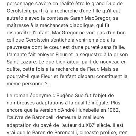
personnage s’avère en réalité être le grand Duc de
Gerolstein, parti à la recherche d’une fille qu’il eut
autrefois avec la comtesse Sarah MacGregor, sa
maîtresse à la méchanceté diabolique, qui fit
disparaître l’enfant. MacGregor ne voit pas d’un bon
œil que Gerolstein s’entiche à venir en aide à la
pauvresse dont le cœur est d’une pureté sans faille.
L’amante fait enlever Fleur et la séquestre à la prison
Saint-Lazare. Le duc bienfaiteur part de nouveau en
quête, cette fois à la recherche de Fleur. Mais se
pourrait-il que Fleur et l’enfant disparu constituent la
même personne ?…
Le roman éponyme d’Eugène Sue fut l’objet de
nombreuses adaptations à la qualité inégale. Plus
encore que la version d’André Hunebelle en 1962,
l’œuvre de Baroncelli demeure la meilleure
e
adaptation du pavé de l’auteur du XIX
siècle. Il est
vrai que le Baron de Baroncelli, cinéaste prolixe, n’en