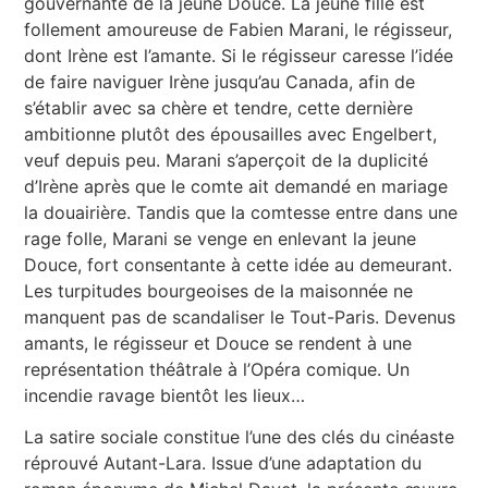
gouvernante de la jeune Douce. La jeune fille est
follement amoureuse de Fabien Marani, le régisseur,
dont Irène est l’amante. Si le régisseur caresse l’idée
de faire naviguer Irène jusqu’au Canada, afin de
s’établir avec sa chère et tendre, cette dernière
ambitionne plutôt des épousailles avec Engelbert,
veuf depuis peu. Marani s’aperçoit de la duplicité
d’Irène après que le comte ait demandé en mariage
la douairière. Tandis que la comtesse entre dans une
rage folle, Marani se venge en enlevant la jeune
Douce, fort consentante à cette idée au demeurant.
Les turpitudes bourgeoises de la maisonnée ne
manquent pas de scandaliser le Tout-Paris. Devenus
amants, le régisseur et Douce se rendent à une
représentation théâtrale à l’Opéra comique. Un
incendie ravage bientôt les lieux…
La satire sociale constitue l’une des clés du cinéaste
réprouvé Autant-Lara. Issue d’une adaptation du