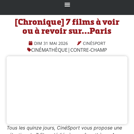
[Chronique] 7 films à voir
ou à revoir sur…Paris
DIM 31 MAI 2026
CINÉSPORT
CINÉMATHÈQUE
|
CONTRE-CHAMP
Tous les quinze jours, CinéSport vous propose une