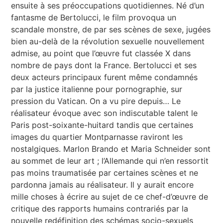
ensuite à ses préoccupations quotidiennes. Né d’un
fantasme de Bertolucci, le film provoqua un
scandale monstre, de par ses scènes de sexe, jugées
bien au-delà de la révolution sexuelle nouvellement
admise, au point que l’œuvre fut classée X dans
nombre de pays dont la France. Bertolucci et ses
deux acteurs principaux furent même condamnés
par la justice italienne pour pornographie, sur
pression du Vatican. On a vu pire depuis… Le
réalisateur évoque avec son indiscutable talent le
Paris post-soixante-huitard tandis que certaines
images du quartier Montparnasse raviront les
nostalgiques. Marlon Brando et Maria Schneider sont
au sommet de leur art ; l’Allemande qui n’en ressortit
pas moins traumatisée par certaines scènes et ne
pardonna jamais au réalisateur. Il y aurait encore
mille choses à écrire au sujet de ce chef-d’œuvre de
critique des rapports humains contrariés par la
nouvelle redéfinition des schémas socio-sexuels