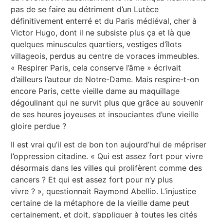
pas de se faire au détriment d’un Lutèce
définitivement enterré et du Paris médiéval, cher à
Victor Hugo, dont il ne subsiste plus ça et là que
quelques minuscules quartiers, vestiges d’îlots
villageois, perdus au centre de voraces immeubles.
« Respirer Paris, cela conserve l’âme » écrivait
d’ailleurs l’auteur de Notre-Dame. Mais respire-t-on
encore Paris, cette vieille dame au maquillage
dégoulinant qui ne survit plus que grâce au souvenir
de ses heures joyeuses et insouciantes d’une vieille
gloire perdue ?
Il est vrai qu’il est de bon ton aujourd’hui de mépriser
l’oppression citadine. « Qui est assez fort pour vivre
désormais dans les villes qui prolifèrent comme des
cancers ? Et qui est assez fort pour n’y plus
vivre ? », questionnait Raymond Abellio. L’injustice
certaine de la métaphore de la vieille dame peut
certainement, et doit, s’appliquer à toutes les cités