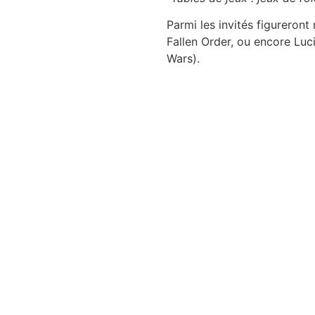
Parmi les invités figureron
Fallen Order, ou encore Luci
Wars).