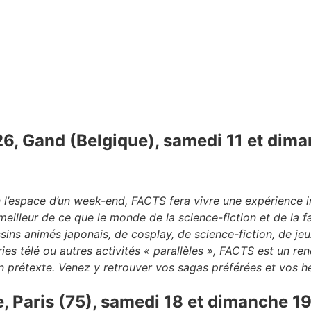
, Gand (Belgique), samedi 11 et diman
 l’espace d’un week-end, FACTS fera vivre une expérience in
meilleur de ce que le monde de la science-fiction et de la fa
ins animés japonais, de cosplay, de science-fiction, de jeu
ries télé ou autres activités « parallèles », FACTS est un 
prétexte. Venez y retrouver vos sagas préférées et vos hér
 Paris (75), samedi 18 et dimanche 19