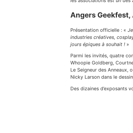
les associations est un des 
Angers Geekfest, 
Présentation officielle : «
Je
industries créatives, cospl
jours épiques à souhait !
»
Parmi les invités, quatre c
Whoopie Goldberg, Courtney 
Le Seigneur des Anneaux, o
Nicky Larson dans le dessi
Des dizaines d’exposants v