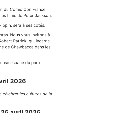
tion du Comic Con France
les films de Peter Jackson.
Pippin, sera à ses côtés.
ras. Nous vous invitons à
obert Patrick, qui incarne
tume de Chewbacca dans les
mense espace du parc
vril 2026
 célébrer les cultures de la
 26 avril 2026