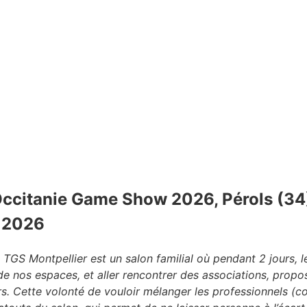
ccitanie Game Show 2026, Pérols (34)
l 2026
 TGS Montpellier est un salon familial où pendant 2 jours, l
de nos espaces, et aller rencontrer des associations, prop
. Cette volonté de vouloir mélanger les professionnels (co