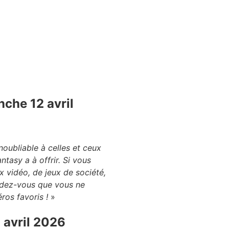
che 12 avril
oubliable à celles et ceux
ntasy a à offrir. Si vous
x vidéo, de jeux de société,
rendez-vous que vous ne
os favoris !
»
 avril 2026