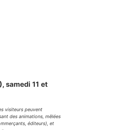
, samedi 11 et
es visiteurs peuvent
osant des animations, mêlées
mmerçants, éditeurs), et