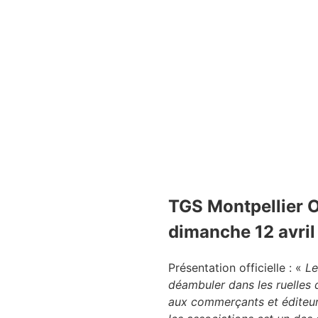
TGS Montpellier O
dimanche 12 avri
Présentation officielle : «
Le
déambuler dans les ruelles 
aux commerçants et éditeurs