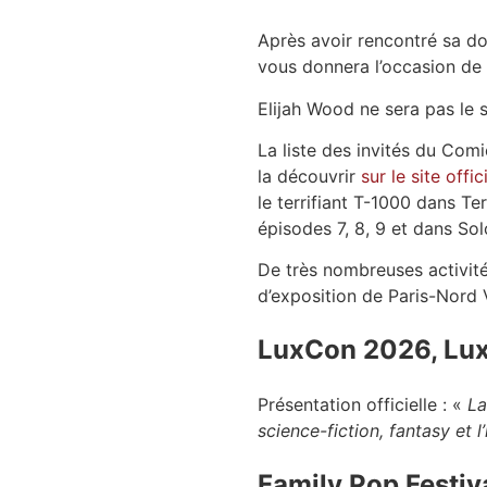
Après avoir rencontré sa do
vous donnera l’occasion de 
Elijah Wood ne sera pas le s
La liste des invités du Co
la découvrir
sur le site offi
le terrifiant T-1000 dans 
épisodes 7, 8, 9 et dans Sol
De très nombreuses activit
d’exposition de Paris-Nord V
LuxCon 2026, Lux
Présentation officielle : «
La
science-fiction, fantasy et l
Family Pop Festiv