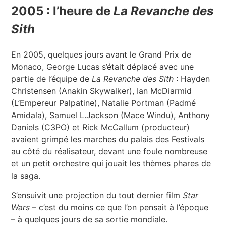
2005 : l’heure de
La Revanche des
Sith
En 2005, quelques jours avant le Grand Prix de
Monaco, George Lucas s’était déplacé avec une
partie de l’équipe de
La Revanche des Sith
: Hayden
Christensen (Anakin Skywalker), Ian McDiarmid
(L’Empereur Palpatine), Natalie Portman (Padmé
Amidala), Samuel L.Jackson (Mace Windu), Anthony
Daniels (C3PO) et Rick McCallum (producteur)
avaient grimpé les marches du palais des Festivals
au côté du réalisateur, devant une foule nombreuse
et un petit orchestre qui jouait les thèmes phares de
la saga.
S’ensuivit une projection du tout dernier film
Star
Wars
– c’est du moins ce que l’on pensait à l’époque
– à quelques jours de sa sortie mondiale.