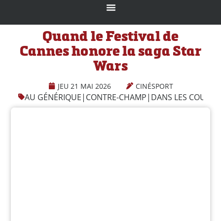
Quand le Festival de
Cannes honore la saga Star
Wars
JEU 21 MAI 2026
CINÉSPORT
AU GÉNÉRIQUE
|
CONTRE-CHAMP
|
DANS LES COULISS