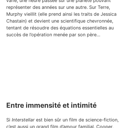
varie, une heure passée sur une planète pouvant
représenter des années sur une autre. Sur Terre,
Murphy vieillit (elle prend ainsi les traits de Jessica
Chastain) et devient une scientifique chevronnée,
tentant de résoudre des équations essentielles au
succès de l’opération menée par son père…
Entre immensité et intimité
Si
Interstellar
est bien sûr un film de science-fiction,
c’est aussi un grand film d’amour familial. Cooper,