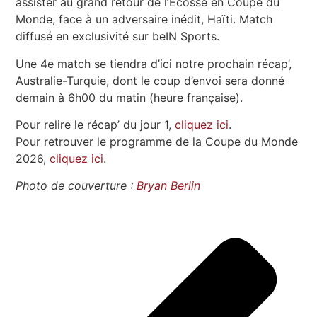
assister au grand retour de l’Écosse en Coupe du
Monde, face à un adversaire inédit, Haïti. Match
diffusé en exclusivité sur beIN Sports.
Une 4e match se tiendra d’ici notre prochain récap’,
Australie-Turquie, dont le coup d’envoi sera donné
demain à 6h00 du matin (heure française).
Pour relire le récap’ du jour 1,
cliquez ici
.
Pour retrouver le programme de la Coupe du Monde
2026,
cliquez ici
.
Photo de couverture :
Bryan Berlin