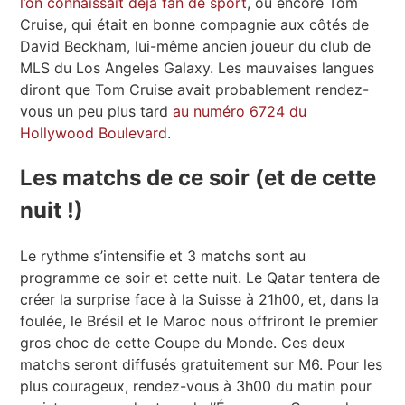
l’on connaissait déjà fan de sport
, ou encore Tom
Cruise, qui était en bonne compagnie aux côtés de
David Beckham, lui-même ancien joueur du club de
MLS du Los Angeles Galaxy. Les mauvaises langues
diront que Tom Cruise avait probablement rendez-
vous un peu plus tard
au numéro 6724 du
Hollywood Boulevard
.
Les matchs de ce soir (et de cette
nuit !)
Le rythme s’intensifie et 3 matchs sont au
programme ce soir et cette nuit. Le Qatar tentera de
créer la surprise face à la Suisse à 21h00, et, dans la
foulée, le Brésil et le Maroc nous offriront le premier
gros choc de cette Coupe du Monde. Ces deux
matchs seront diffusés gratuitement sur M6. Pour les
plus courageux, rendez-vous à 3h00 du matin pour