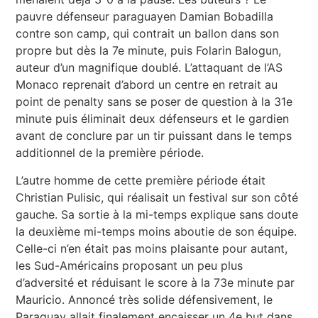
pauvre défenseur paraguayen Damian Bobadilla
contre son camp, qui contrait un ballon dans son
propre but dès la 7e minute, puis Folarin Balogun,
auteur d’un magnifique doublé. L’attaquant de l’AS
Monaco reprenait d’abord un centre en retrait au
point de penalty sans se poser de question à la 31e
minute puis éliminait deux défenseurs et le gardien
avant de conclure par un tir puissant dans le temps
additionnel de la première période.
L’autre homme de cette première période était
Christian Pulisic, qui réalisait un festival sur son côté
gauche. Sa sortie à la mi-temps explique sans doute
la deuxième mi-temps moins aboutie de son équipe.
Celle-ci n’en était pas moins plaisante pour autant,
les Sud-Américains proposant un peu plus
d’adversité et réduisant le score à la 73e minute par
Mauricio. Annoncé très solide défensivement, le
Paraguay allait finalement encaisser un 4e but dans