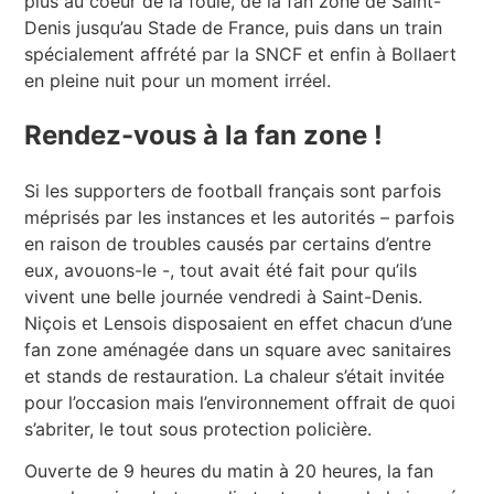
plus au coeur de la foule, de la fan zone de Saint-
Denis jusqu’au Stade de France, puis dans un train
spécialement affrété par la SNCF et enfin à Bollaert
en pleine nuit pour un moment irréel.
Rendez-vous à la fan zone !
Si les supporters de football français sont parfois
méprisés par les instances et les autorités – parfois
en raison de troubles causés par certains d’entre
eux, avouons-le -, tout avait été fait pour qu’ils
vivent une belle journée vendredi à Saint-Denis.
Niçois et Lensois disposaient en effet chacun d’une
fan zone aménagée dans un square avec sanitaires
et stands de restauration. La chaleur s’était invitée
pour l’occasion mais l’environnement offrait de quoi
s’abriter, le tout sous protection policière.
Ouverte de 9 heures du matin à 20 heures, la fan