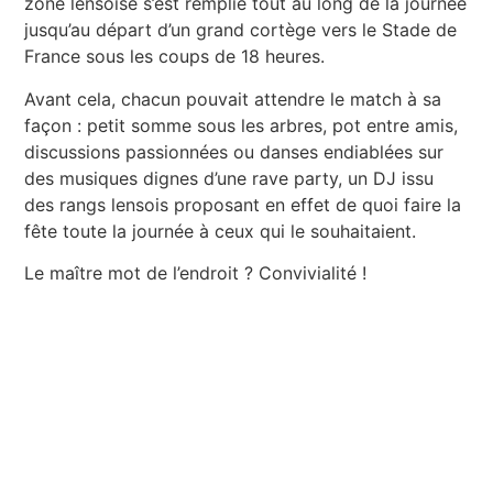
zone lensoise s’est remplie tout au long de la journée
jusqu’au départ d’un grand cortège vers le Stade de
France sous les coups de 18 heures.
Avant cela, chacun pouvait attendre le match à sa
façon : petit somme sous les arbres, pot entre amis,
discussions passionnées ou danses endiablées sur
des musiques dignes d’une rave party, un DJ issu
des rangs lensois proposant en effet de quoi faire la
fête toute la journée à ceux qui le souhaitaient.
Le maître mot de l’endroit ? Convivialité !