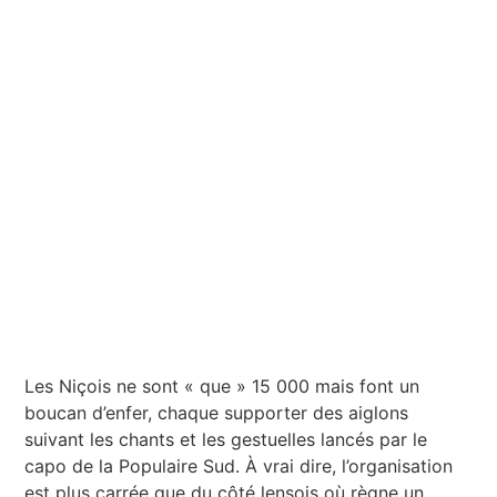
Les Niçois ne sont « que » 15 000 mais font un
boucan d’enfer, chaque supporter des aiglons
suivant les chants et les gestuelles lancés par le
capo de la Populaire Sud. À vrai dire, l’organisation
est plus carrée que du côté lensois où règne un