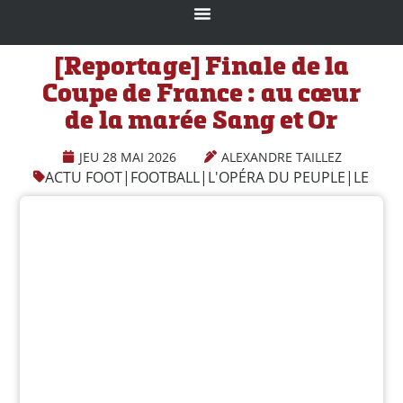
[Reportage] Finale de la
Coupe de France : au cœur
de la marée Sang et Or
JEU 28 MAI 2026
ALEXANDRE TAILLEZ
ACTU FOOT
|
FOOTBALL
|
L'OPÉRA DU PEUPLE
|
LE MON