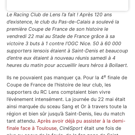
Le Racing Club de Lens l’a fait ! Après 120 ans
d’existence, le club du Pas-de-Calais a soulevé la
première Coupe de France de son histoire le
vendredi 22 mai au Stade de France grâce à sa
victoire 3 buts à 1 contre l’OGC Nice. 50 à 60 000
supporters lensois étaient à Saint-Denis et beaucoup
d’entre eux étaient à nouveau réunis samedi à 4
heures du matin pour accueillir leurs héros à Bollaert.
e
Ils ne pouvaient pas manquer ça. Pour la 4
finale de
Coupe de France de l’histoire de leur club, les
supporters du RC Lens comptaient bien vivre
l’événement intensément. La journée du 22 mai était
ainsi marquée du sceau Sang et Or à travers toute la
région et bien sûr jusqu’à Saint-Denis, lieu du match
tant attendu.
Après avoir déjà pu assister à la demi-
finale face à Toulouse
,
CinéSport
était une fois de