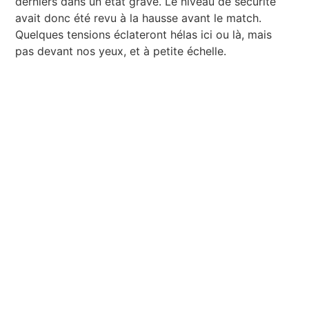
derniers dans un état grave. Le niveau de sécurité
avait donc été revu à la hausse avant le match.
Quelques tensions éclateront hélas ici ou là, mais
pas devant nos yeux, et à petite échelle.