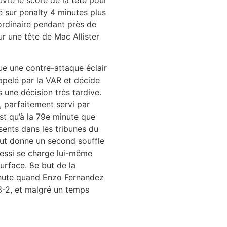
é sur penalty 4 minutes plus
aordinaire pendant près de
r une tête de Mac Allister
ctue une contre-attaque éclair
appelé par la VAR et décide
 une décision très tardive.
, parfaitement servi par
est qu’à la 79e minute que
sents dans les tribunes du
 but donne un second souffle
 Messi se charge lui-même
urface. 8e but de la
inute quand Enzo Fernandez
 3-2, et malgré un temps