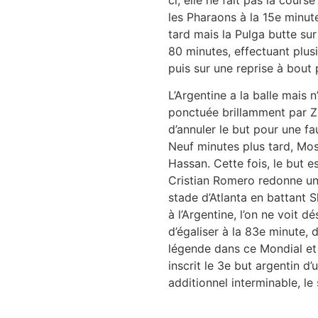
les Pharaons à la 15e minute
tard mais la Pulga butte su
80 minutes, effectuant plus
puis sur une reprise à bout 
L’Argentine a la balle mais n
ponctuée brillamment par Zik
d’annuler le but pour une fa
Neuf minutes plus tard, Mos
Hassan. Cette fois, le but e
Cristian Romero redonne un 
stade d’Atlanta en battant 
à l’Argentine, l’on ne voit
d’égaliser à la 83e minute, 
légende dans ce Mondial et
inscrit le 3e but argentin d
additionnel interminable, le 