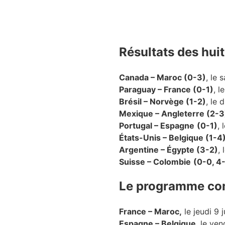
Résultats des hui
Canada – Maroc (0-3)
, le 
Paraguay – France (0-1)
, l
Brésil – Norvège (1-2)
, le 
Mexique – Angleterre (2-3
Portugal – Espagne
(0-1)
, 
États-Unis – Belgique (1-4
Argentine – Égypte (3-2)
,
Suisse – Colombie
(0-0, 4
Le programme com
France – Maroc,
le jeudi 9 
Espagne – Belgique
, le ve