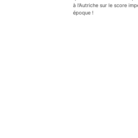
à l’Autriche sur le score im
époque !