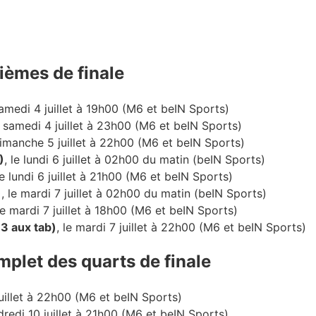
tièmes de finale
samedi 4 juillet à 19h00 (M6 et beIN Sports)
e samedi 4 juillet à 23h00 (M6 et beIN Sports)
dimanche 5 juillet à 22h00 (M6 et beIN Sports)
)
, le lundi 6 juillet à 02h00 du matin (beIN Sports)
le lundi 6 juillet à 21h00 (M6 et beIN Sports)
)
, le mardi 7 juillet à 02h00 du matin (beIN Sports)
 le mardi 7 juillet à 18h00 (M6 et beIN Sports)
-3 aux tab)
, le mardi 7 juillet à 22h00 (M6 et beIN Sports)
plet des quarts de finale
juillet à 22h00 (M6 et beIN Sports)
ndredi 10 juillet à 21h00 (M6 et beIN Sports)