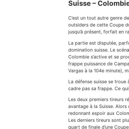
Suisse – Colombie 
C’est un tout autre genre d
outsiders de cette Coupe du
jusqu’à présent, forfait en 
La partie est disputée, par
domination suisse. Le scéna
Colombie s’active et se pro
frappe puissance de Campaz 
Vargas à la 104e minute), m
La défense suisse se troue 
cadre pas sa frappe. Ce qui 
Les deux premiers tireurs r
avantage à la Suisse. Alors 
redonnant espoir aux Colom
Les derniers tireurs sont pl
quart de finale d’une Coupe 