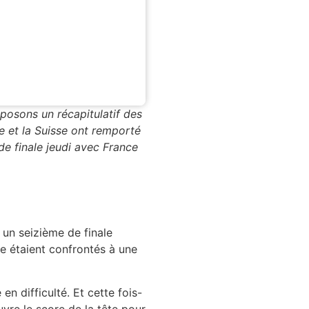
posons un récapitulatif des
ine et la Suisse ont remporté
de finale jeudi avec France
s un seizième de finale
e étaient confrontés à une
en difficulté. Et cette fois-
uvre le score de la tête pour