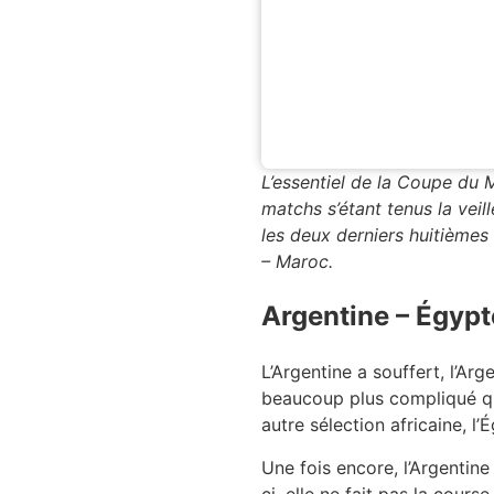
L’essentiel de la Coupe du 
matchs s’étant tenus la veill
les deux derniers huitièmes 
– Maroc.
Argentine – Égypt
L’Argentine a souffert, l’Arg
beaucoup plus compliqué qu
autre sélection africaine, 
Une fois encore, l’Argentine 
ci, elle ne fait pas la cour