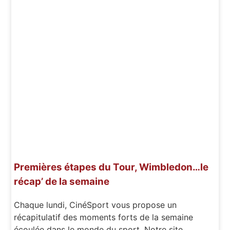
Premières étapes du Tour, Wimbledon…le
récap’ de la semaine
Chaque lundi, CinéSport vous propose un
récapitulatif des moments forts de la semaine
écoulée dans le monde du sport. Notre site