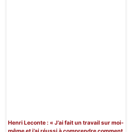
Henri Leconte : « J’ai fait un travail sur moi-
même et j’ai réussi à comprendre comment