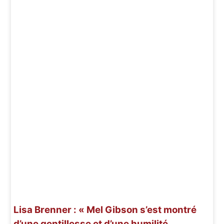
Lisa Brenner : « Mel Gibson s’est montré
d’une gentillesse et d’une humilité