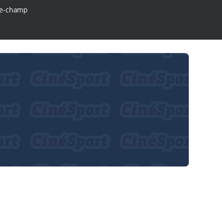
e-champ