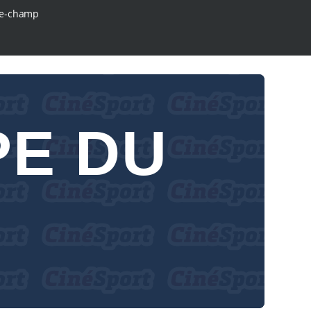
e-champ
PE DU