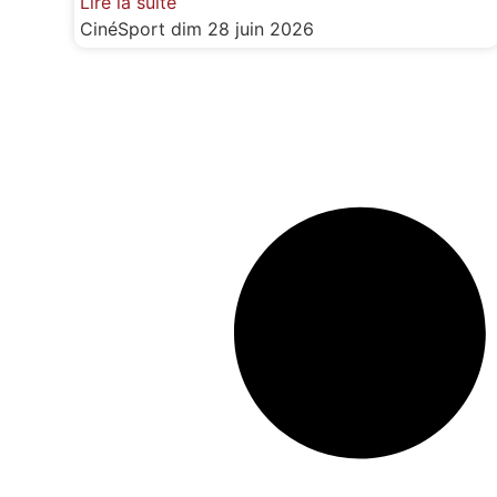
Lire la suite
CinéSport
dim 28 juin 2026