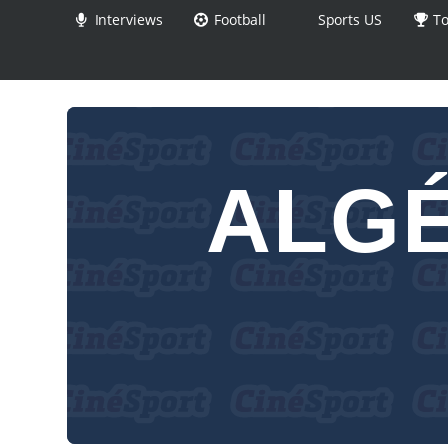
Interviews
Football
Sports US
To
ALGÉ