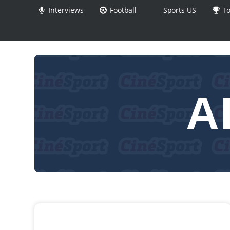
Interviews
Football
Sports US
To
A