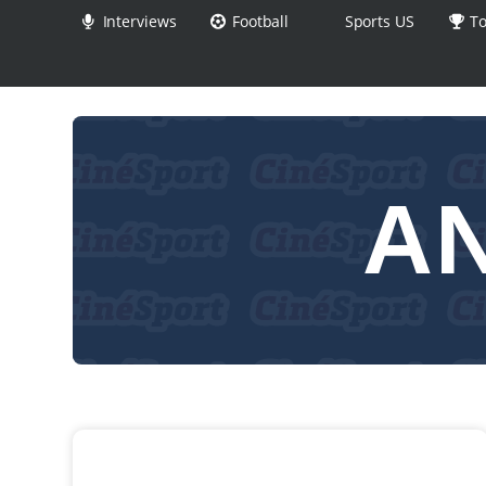
Interviews
Football
Sports US
To
A