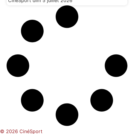
CinéSport
dim 5 juillet 2026
© 2026 CinéSport