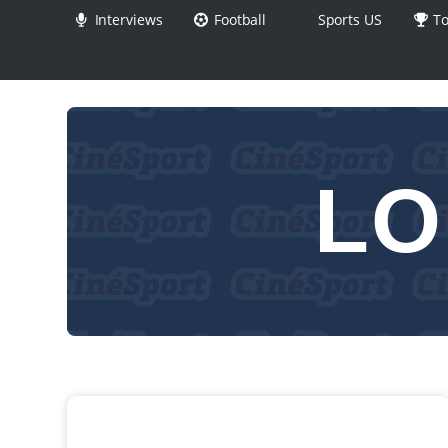
Interviews
Football
Sports US
To
LO