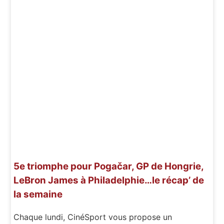
5e triomphe pour Pogačar, GP de Hongrie,
LeBron James à Philadelphie…le récap’ de
la semaine
Chaque lundi, CinéSport vous propose un