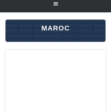
MAROC