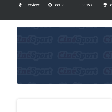
Interviews
Football
Sports US
To