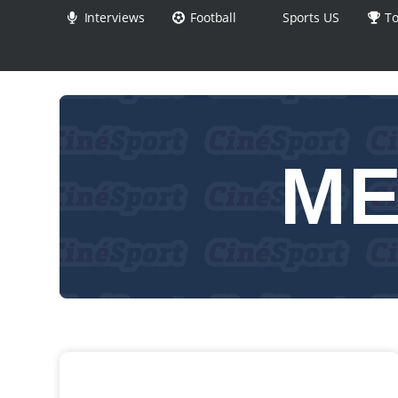
Interviews
Football
Sports US
To
ME