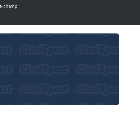
e-champ