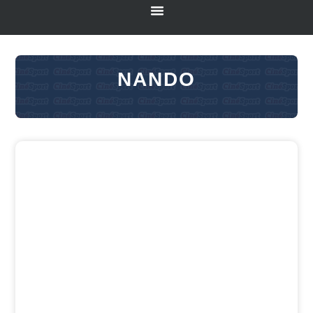
NANDO