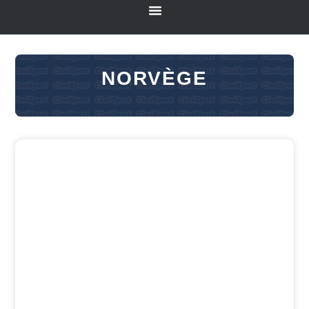
NORVÈGE