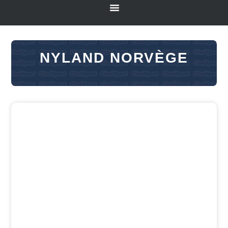
NYLAND NORVÈGE