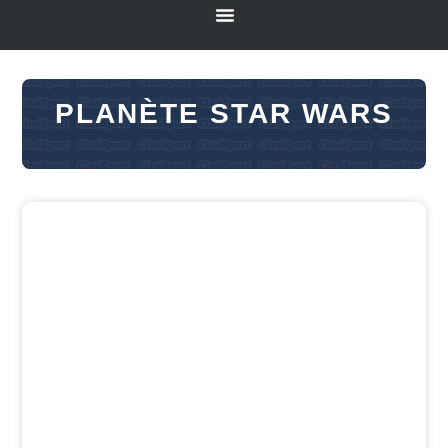
PLANÈTE STAR WARS