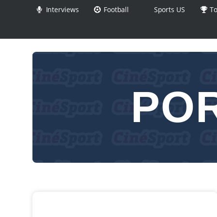
Interviews
Football
Sports US
To
PO