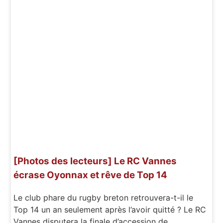
[Photos des lecteurs] Le RC Vannes
écrase Oyonnax et rêve de Top 14
Le club phare du rugby breton retrouvera-t-il le
Top 14 un an seulement après l’avoir quitté ? Le RC
Vannes disputera la finale d’accession de