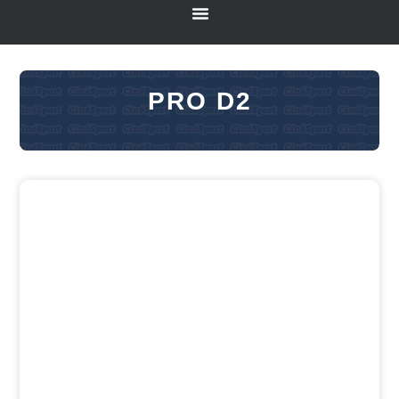
PRO D2