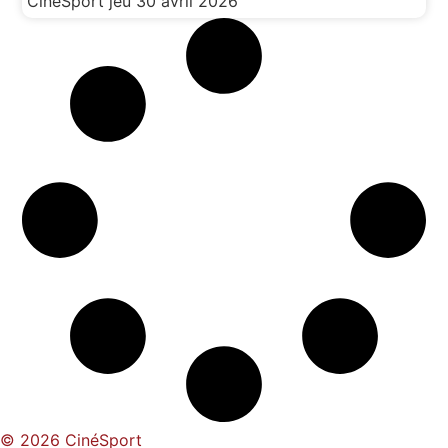
CinéSport
jeu 30 avril 2026
© 2026 CinéSport