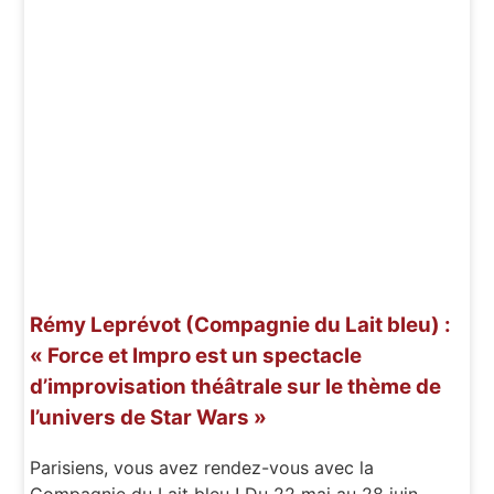
Rémy Leprévot (Compagnie du Lait bleu) :
« Force et Impro est un spectacle
d’improvisation théâtrale sur le thème de
l’univers de Star Wars »
Parisiens, vous avez rendez-vous avec la
Compagnie du Lait bleu ! Du 22 mai au 28 juin,