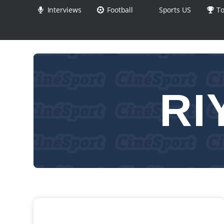
Interviews
Football
Sports US
To
RI