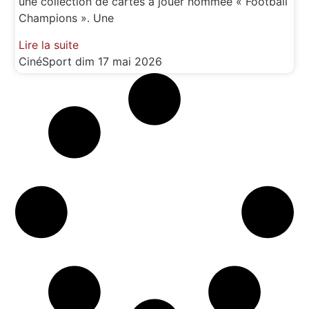
une collection de cartes à jouer nommée « Football
Champions ». Une
Lire la suite
CinéSport
dim 17 mai 2026