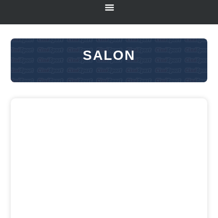
SALON