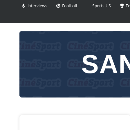
Interviews
Football
Sports US
To
SA