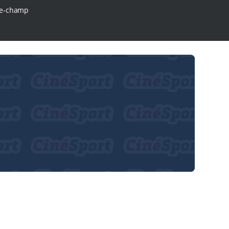
e-champ