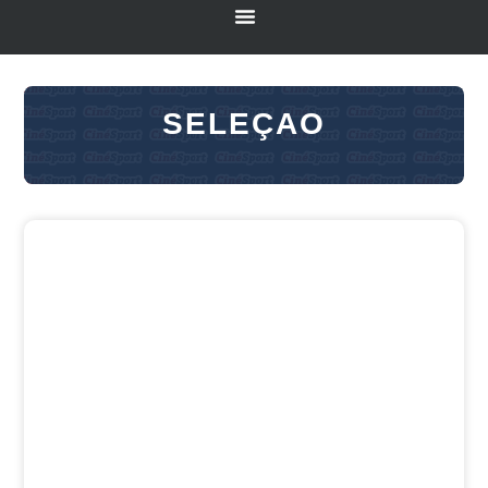
SELEÇAO